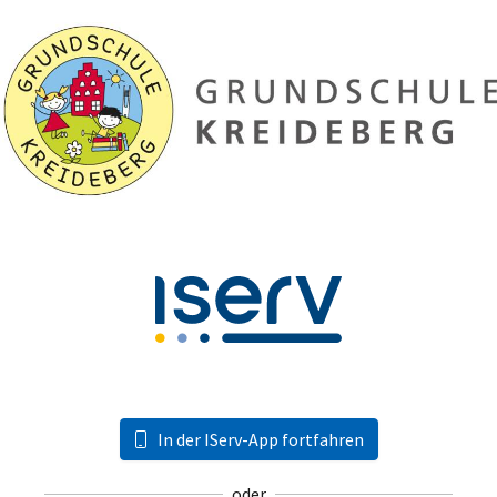
In der IServ-App fortfahren
oder